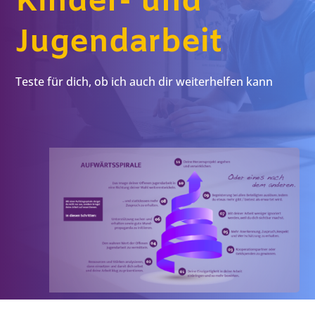
Kinder- und
Jugendarbeit
Teste für dich, ob ich auch dir weiterhelfen kann