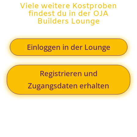
Viele weitere Kostproben
findest du in der OJA
Builders Lounge
Einloggen in der Lounge
Registrieren und
Zugangsdaten erhalten