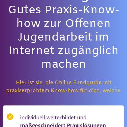
Gutes Praxis-Know-
how zur Offenen
Jugendarbeit im
Internet zugänglich
machen
Hier ist sie, die Online Fundgrube mit
praxiserprobtem Know-how für dich, welche

individuell weiterbildet und
maßgeschneidert Praxislösungen