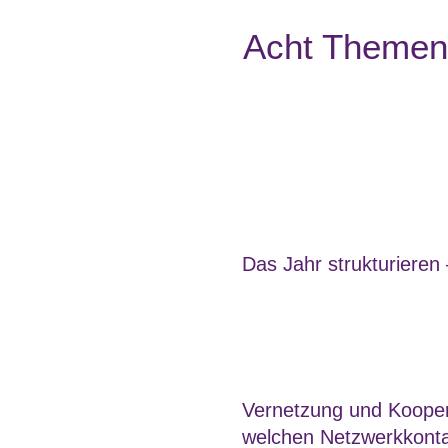
Acht Themenb
Das Jahr strukturieren –
Vernetzung und Koopera
welchen Netzwerkkont