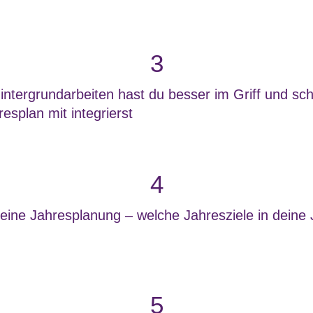
3
ntergrundarbeiten hast du besser im Griff und schne
resplan mit integrierst
4
 eine Jahresplanung – welche Jahresziele in deine
5