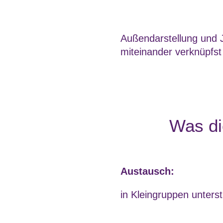
Außendarstellung und 
miteinander verknüpfst
Was di
Austausch:
in Kleingruppen unters