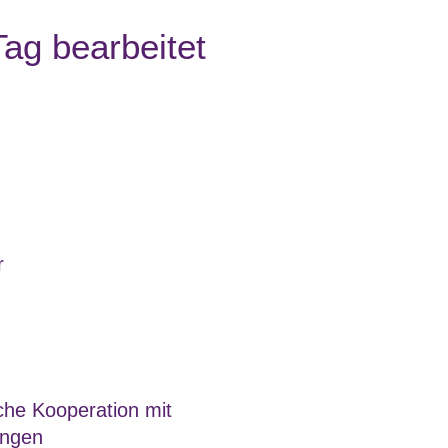
ag bearbeitet
r
che Kooperation mit
ungen