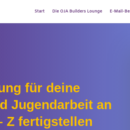
Start
Die OJA Builders Lounge
E-Mail-Be
ung für deine
nd Jugendarbeit an
 Z fertigstellen