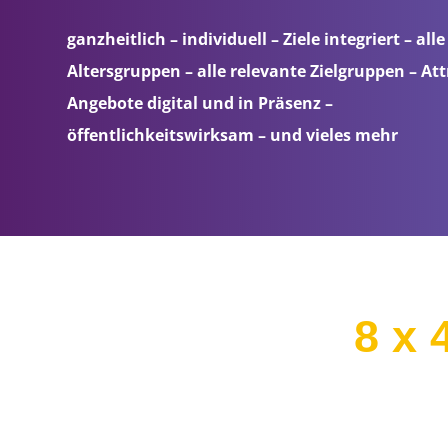
ganzheitlich – individuell – Ziele integriert – alle
Altersgruppen – alle relevante Zielgruppen – Att
Angebote digital und in Präsenz –
öffentlichkeitswirksam – und vieles mehr
8 x 