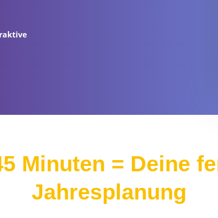
raktive
45 Minuten = Deine fe
Jahresplanung