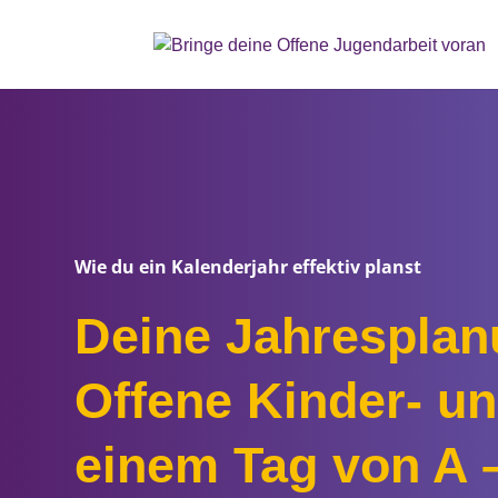
Wie du ein Kalenderjahr effektiv planst
Deine Jahresplan
Offene Kinder- u
einem Tag von A –