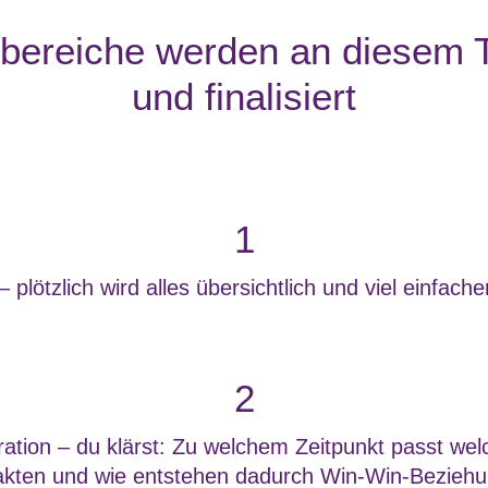
ereiche werden an diesem T
und finalisiert
1
 plötzlich wird alles übersichtlich und viel einfache
2
tion – du klärst: Zu welchem Zeitpunkt passt wel
akten und wie entstehen dadurch Win-Win-Bezieh