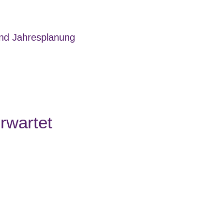
und Jahresplanung
rwartet