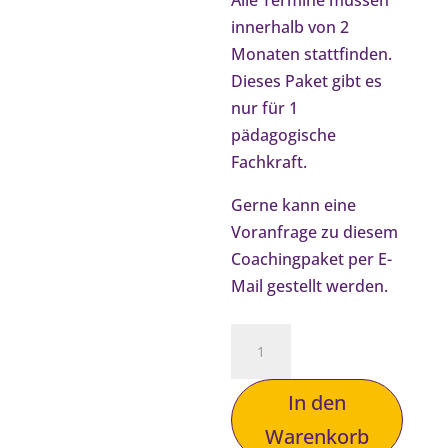
Alle Termine müssen
innerhalb von 2
Monaten stattfinden.
Dieses Paket gibt es
nur für 1
pädagogische
Fachkraft.
Gerne kann eine
Voranfrage zu diesem
Coachingpaket per E-
Mail gestellt werden.
4321-
Coaching
Menge
In den
Warenkorb