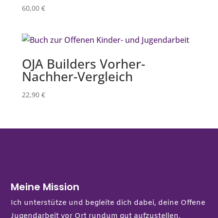
60,00
€
OJA Builders Vorher-
Nachher-Vergleich
22,90
€
Meine Mission
Ich unterstütze und begleite dich dabei, deine Offene
Jugendarbeit vor Ort rundum gut aufzustellen,