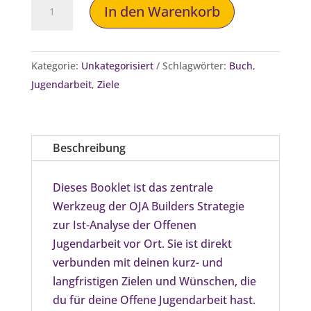
OJA
In den Warenkorb
Builders
Vorher-
Nachher-
Kategorie:
Unkategorisiert
Schlagwörter:
Buch
,
Vergleich
Jugendarbeit
,
Ziele
Menge
Beschreibung
Dieses Booklet ist das zentrale
Werkzeug der OJA Builders Strategie
zur Ist-Analyse der Offenen
Jugendarbeit vor Ort. Sie ist direkt
verbunden mit deinen kurz- und
langfristigen Zielen und Wünschen, die
du für deine Offene Jugendarbeit hast.