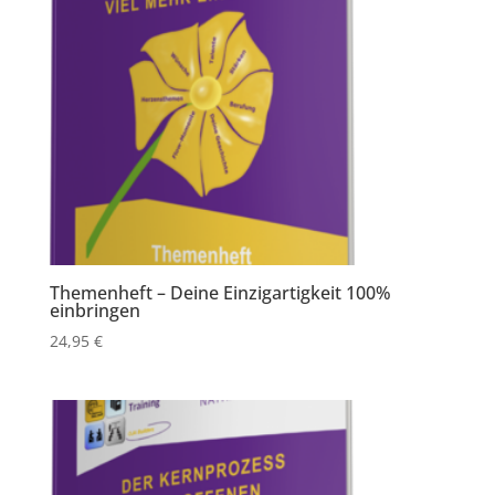
Themenheft – Deine Einzigartigkeit 100%
einbringen
24,95
€