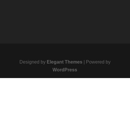
Designed by
Elegant Themes
| Powered by
WordPress