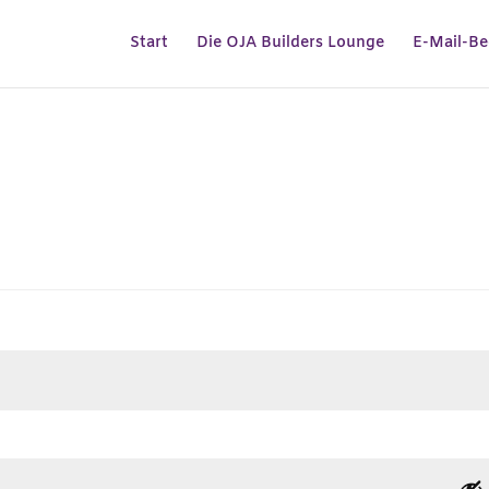
Start
Die OJA Builders Lounge
E-Mail-Be
rforderlich