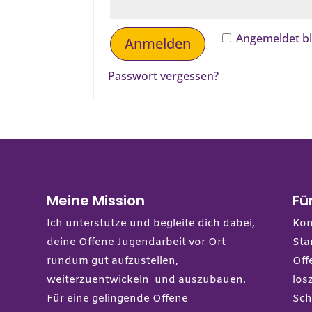
Angemeldet b
Anmelden
Passwort vergessen?
Meine Mission
Fü
Ich unterstütze und begleite dich dabei,
Kon
deine Offene Jugendarbeit vor Ort
Sta
rundum gut aufzustellen,
Off
weiterzuentwickeln und auszubauen.
los
Für eine gelingende Offene
Sch