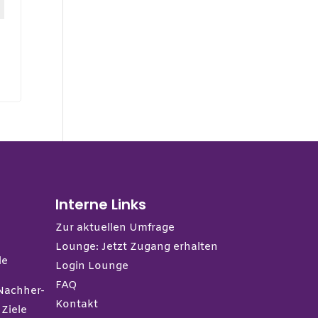
Interne Links
Zur aktuellen Umfrage
Lounge: Jetzt Zugang erhalten
le
Login Lounge
FAQ
Nachher-
Kontakt
 Ziele