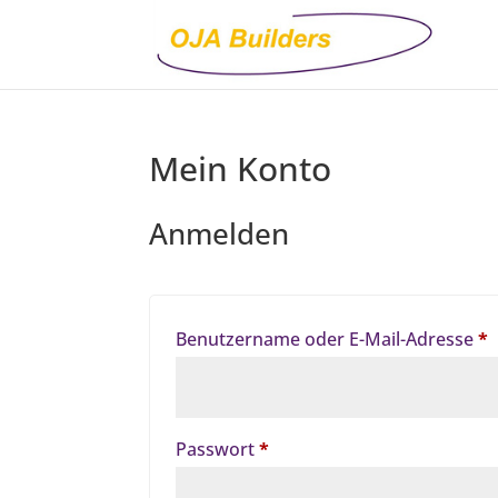
Mein Konto
Anmelden
E
Benutzername oder E-Mail-Adresse
*
Erforderlich
Passwort
*