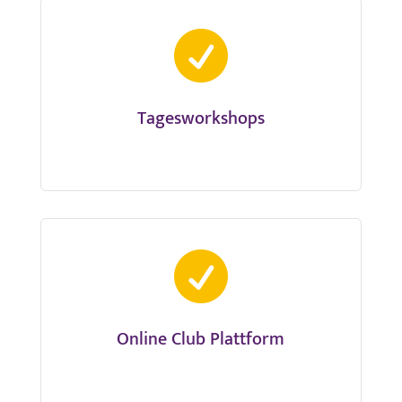

Tagesworkshops

Online Club Plattform