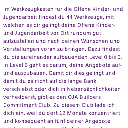
Im Werkzeugkasten für die Offene Kinder- und
Jugendarbeit findest du 44 Werkzeuge, mit
welchen es dir gelingt deine Offene Kinder-
und Jugendarbeit vor Ort rundum gut
aufzustellen und nach deinen Wünschen und
Vorstellungen voran zu bringen. Dazu findest
du die aufeinander aufbauenden Level 0 bis 6.
In Level 6 geht es darum, deine Angebote auf-
und auszubauen. Damit dir dies gelingt und
damit du es nicht auf die lange Bank
verschiebst oder dich in Nebensächlichkeiten
verhedderst, gibt es den OJA Builders
Commitment Club. Zu diesem Club lade ich
dich ein, weil du dort 12 Monate konzentriert
und konsequent an fünf deiner Angebote