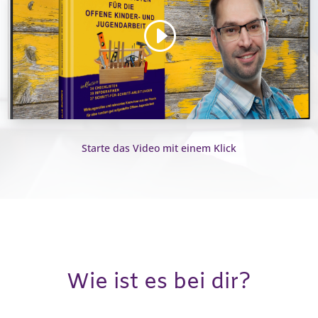
Starte das Video mit einem Klick
Wie ist es bei dir?