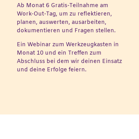
Ab Monat 6 Gratis-Teilnahme am
Work-Out-Tag, um zu reflektieren,
planen, auswerten, ausarbeiten,
dokumentieren und Fragen stellen.
Ein Webinar zum Werkzeugkasten in
Monat 10 und ein Treffen zum
Abschluss bei dem wir deinen Einsatz
und deine Erfolge feiern.