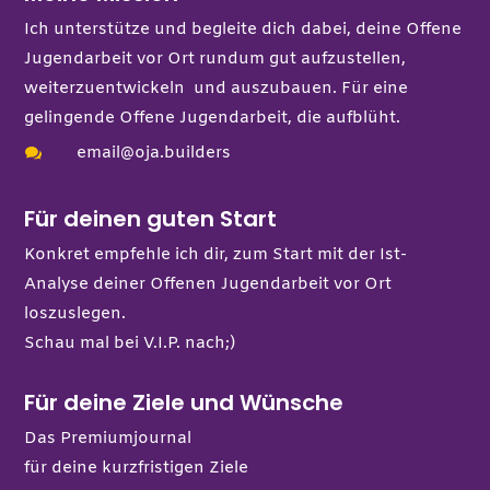
Ich unterstütze und begleite dich dabei, deine Offene
Jugendarbeit vor Ort rundum gut aufzustellen,
weiterzuentwickeln und auszubauen. Für eine
gelingende Offene Jugendarbeit, die aufblüht.
email@oja.builders

Für deinen guten Start
Konkret empfehle ich dir, zum Start mit der Ist-
Analyse deiner Offenen Jugendarbeit vor Ort
loszuslegen.
Schau mal bei
V.I.P.
nach;)
Für deine Ziele und Wünsche
Das Premiumjournal
für deine kurzfristigen Ziele