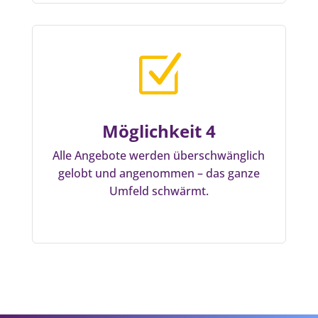
Z
Möglichkeit 4
Alle Angebote werden überschwänglich
gelobt und angenommen – das ganze
Umfeld schwärmt.