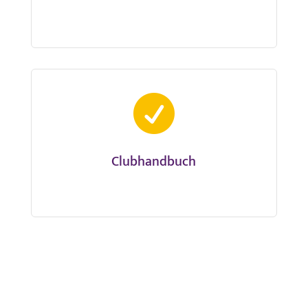

Clubhandbuch