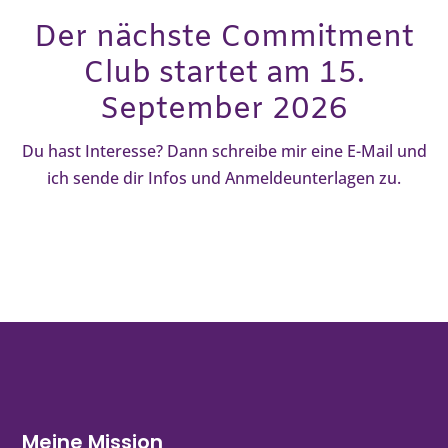
Der nächste Commitment
Club startet am 15.
September 2026
Du hast Interesse? Dann schreibe mir eine E-Mail und
ich sende dir Infos und Anmeldeunterlagen zu.
Meine Mission