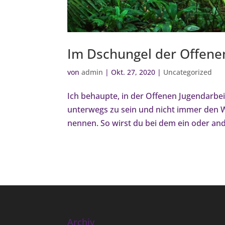
Im Dschungel der Offenen 
von
admin
|
Okt. 27, 2020
|
Uncategorized
Ich behaupte, in der Offenen Jugendarbe
unterwegs zu sein und nicht immer den W
nennen. So wirst du bei dem ein oder an
Archiv