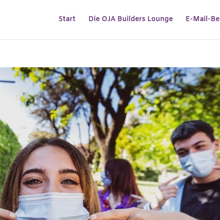
Start
Die OJA Builders Lounge
E-Mail-Be