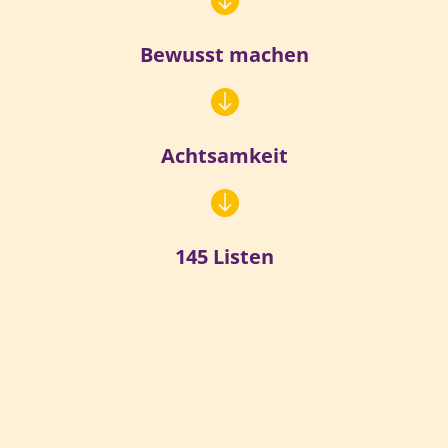

Bewusst machen

Achtsamkeit

145 Listen