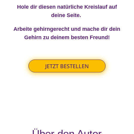
Hole dir diesen natürliche Kreislauf auf
deine Seite.
Arbeite gehirngerecht und mache dir dein
Gehirn zu deinem besten Freund!
JETZT BESTELLEN
Über den Autor