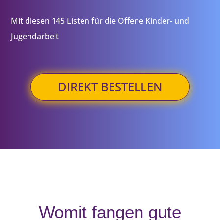
Mit diesen 145 Listen für die Offene Kinder- und
Jugendarbeit
DIREKT BESTELLEN
Womit fangen gute